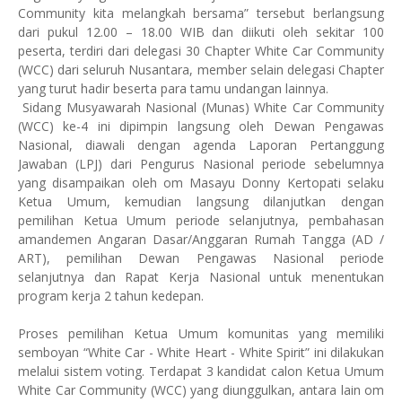
Community kita melangkah bersama” tersebut berlangsung
dari pukul 12.00 – 18.00 WIB dan diikuti oleh sekitar 100
peserta, terdiri dari delegasi 30 Chapter White Car Community
(WCC) dari seluruh Nusantara, member selain delegasi Chapter
yang turut hadir beserta para tamu undangan lainnya.
Sidang Musyawarah Nasional (Munas) White Car Community
(WCC) ke-4 ini dipimpin langsung oleh Dewan Pengawas
Nasional, diawali dengan agenda Laporan Pertanggung
Jawaban (LPJ) dari Pengurus Nasional periode sebelumnya
yang disampaikan oleh om Masayu Donny Kertopati selaku
Ketua Umum, kemudian langsung dilanjutkan dengan
pemilihan Ketua Umum periode selanjutnya, pembahasan
amandemen Angaran Dasar/Anggaran Rumah Tangga (AD /
ART), pemilihan Dewan Pengawas Nasional periode
selanjutnya dan Rapat Kerja Nasional untuk menentukan
program kerja 2 tahun kedepan.
Proses pemilihan Ketua Umum komunitas yang memiliki
semboyan “White Car - White Heart - White Spirit” ini dilakukan
melalui sistem voting. Terdapat 3 kandidat calon Ketua Umum
White Car Community (WCC) yang diunggulkan, antara lain om