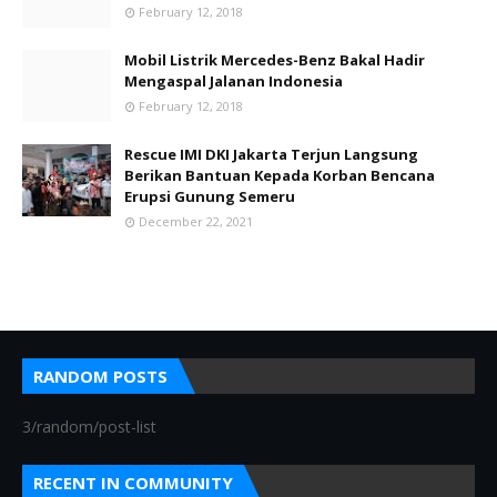
February 12, 2018
Mobil Listrik Mercedes-Benz Bakal Hadir
Mengaspal Jalanan Indonesia
February 12, 2018
Rescue IMI DKI Jakarta Terjun Langsung
Berikan Bantuan Kepada Korban Bencana
Erupsi Gunung Semeru
December 22, 2021
RANDOM POSTS
3/random/post-list
RECENT IN COMMUNITY