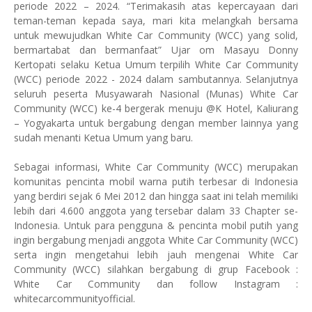
periode 2022 – 2024. “Terimakasih atas kepercayaan dari
teman-teman kepada saya, mari kita melangkah bersama
untuk mewujudkan White Car Community (WCC) yang solid,
bermartabat dan bermanfaat” Ujar om Masayu Donny
Kertopati selaku Ketua Umum terpilih White Car Community
(WCC) periode 2022 - 2024 dalam sambutannya. Selanjutnya
seluruh peserta Musyawarah Nasional (Munas) White Car
Community (WCC) ke-4 bergerak menuju @K Hotel, Kaliurang
– Yogyakarta untuk bergabung dengan member lainnya yang
sudah menanti Ketua Umum yang baru.
Sebagai informasi, White Car Community (WCC) merupakan
komunitas pencinta mobil warna putih terbesar di Indonesia
yang berdiri sejak 6 Mei 2012 dan hingga saat ini telah memiliki
lebih dari 4.600 anggota yang tersebar dalam 33 Chapter se-
Indonesia. Untuk para pengguna & pencinta mobil putih yang
ingin bergabung menjadi anggota White Car Community (WCC)
serta ingin mengetahui lebih jauh mengenai White Car
Community (WCC) silahkan bergabung di grup Facebook :
White Car Community dan follow Instagram :
whitecarcommunityofficial.