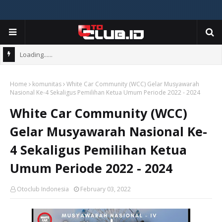
Loading......
Home
komunitas
White Car Community (WCC) Gelar Musyawarah
Nasional Ke-4 Sekaligus Pemilihan Ketua Umum Periode 2022 - 2024
White Car Community (WCC)
Gelar Musyawarah Nasional Ke-
4 Sekaligus Pemilihan Ketua
Umum Periode 2022 - 2024
Otoclub Indonesia
February 03, 2022