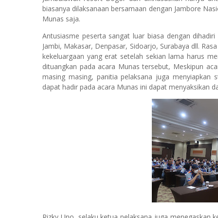
biasanya dilaksanaan bersamaan dengan Jambore Nasion
Munas saja.
Antusiasme peserta sangat luar biasa dengan dihadiri 
Jambi, Makasar, Denpasar, Sidoarjo, Surabaya dll. Ra
kekeluargaan yang erat setelah sekian lama harus me
dituangkan pada acara Munas tersebut, Meskipun acara
masing masing, panitia pelaksana juga menyiapkan 
dapat hadir pada acara Munas ini dapat menyaksikan da
Rizky Uno, selaku ketua pelaksana juga menegaskan ke