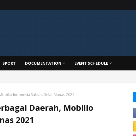
SPORT
DOCUMENTATION
EVENT SCHEDULE
 Mobilio Indonesia Sukses Gelar Munas 2021
erbagai Daerah, Mobilio
nas 2021