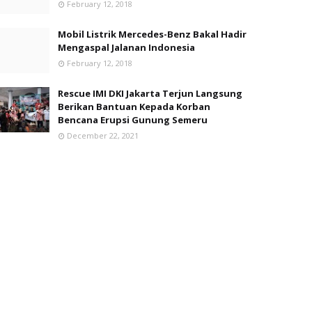
February 12, 2018
Mobil Listrik Mercedes-Benz Bakal Hadir
Mengaspal Jalanan Indonesia
February 12, 2018
Rescue IMI DKI Jakarta Terjun Langsung
Berikan Bantuan Kepada Korban
Bencana Erupsi Gunung Semeru
December 22, 2021