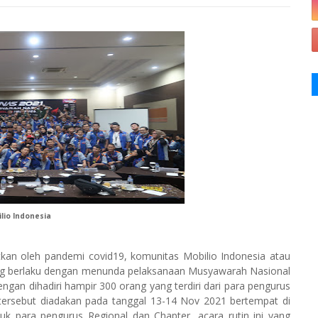
lio Indonesia
kan oleh pandemi covid19, komunitas Mobilio Indonesia atau
ang berlaku dengan menunda pelaksanaan Musyawarah Nasional
ngan dihadiri hampir 300 orang yang terdiri dari para pengurus
tersebut diadakan pada tanggal 13-14 Nov 2021 bertempat di
k para pengurus Regional dan Chapter, acara rutin ini yang