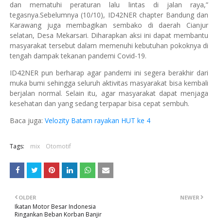
dan mematuhi peraturan lalu lintas di jalan raya,”
tegasnya.Sebelumnya (10/10), ID42NER chapter Bandung dan
Karawang juga membagikan sembako di daerah Cianjur
selatan, Desa Mekarsari. Diharapkan aksi ini dapat membantu
masyarakat tersebut dalam memenuhi kebutuhan pokoknya di
tengah dampak tekanan pandemi Covid-19.
ID42NER pun berharap agar pandemi ini segera berakhir dari
muka bumi sehingga seluruh aktivitas masyarakat bisa kembali
berjalan normal. Selain itu, agar masyarakat dapat menjaga
kesehatan dan yang sedang terpapar bisa cepat sembuh.
Baca juga:
Velozity Batam rayakan HUT ke 4
Tags:
mix
Otomotif
OLDER
NEWER
Ikatan Motor Besar Indonesia
Ringankan Beban Korban Banjir