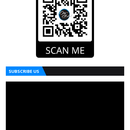
SUBSCRIBE US