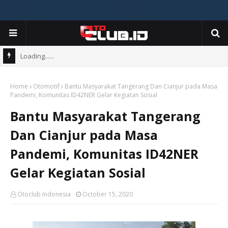
Loading......
Home
Otomotif
Bantu Masyarakat Tangerang Dan Cianjur pada Masa
Pandemi, Komunitas ID42NER Gelar Kegiatan Sosial
Bantu Masyarakat Tangerang
Dan Cianjur pada Masa
Pandemi, Komunitas ID42NER
Gelar Kegiatan Sosial
Otoclub Indonesia
October 15, 2020