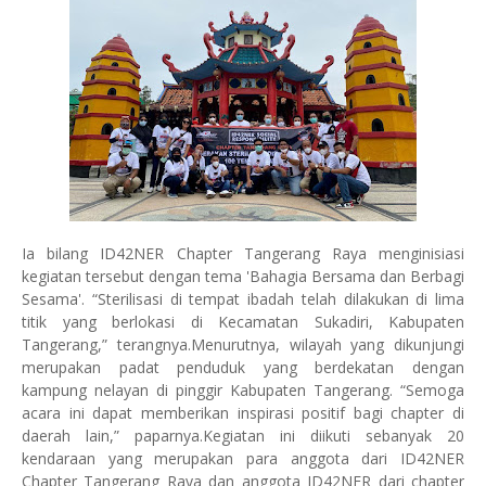
Ia bilang ID42NER Chapter Tangerang Raya menginisiasi
kegiatan tersebut dengan tema 'Bahagia Bersama dan Berbagi
Sesama'. “Sterilisasi di tempat ibadah telah dilakukan di lima
titik yang berlokasi di Kecamatan Sukadiri, Kabupaten
Tangerang,” terangnya.Menurutnya, wilayah yang dikunjungi
merupakan padat penduduk yang berdekatan dengan
kampung nelayan di pinggir Kabupaten Tangerang. “Semoga
acara ini dapat memberikan inspirasi positif bagi chapter di
daerah lain,” paparnya.Kegiatan ini diikuti sebanyak 20
kendaraan yang merupakan para anggota dari ID42NER
Chapter Tangerang Raya dan anggota ID42NER dari chapter