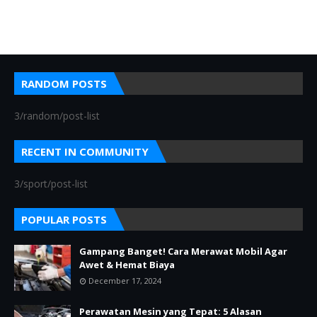
RANDOM POSTS
3/random/post-list
RECENT IN COMMUNITY
3/sport/post-list
POPULAR POSTS
Gampang Banget! Cara Merawat Mobil Agar
Awet & Hemat Biaya
December 17, 2024
Perawatan Mesin yang Tepat: 5 Alasan