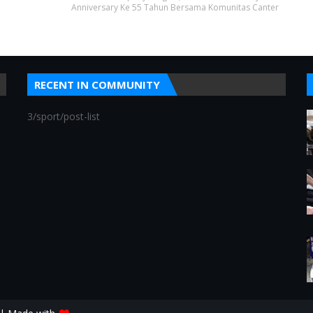
Anniversary Ke 55 Tahun Bersama Komunitas Canter
RECENT IN COMMUNITY
3/sport/post-list