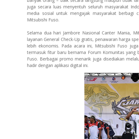
banyak orang – baik secara langsung maupun tidak lang
juga secara luas menyentuh seluruh masyarakat Ind
media sosial untuk mengajak masyarakat berbagi 
Mitsubishi Fuso.
Selama dua hari Jambore Nasional Canter Mania, Mit
layanan General Check-Up gratis, penawaran harga spes
lebih ekonomis. Pada acara ini, Mitsubishi Fuso jug
termasuk fitur baru bernama Forum Komunitas yang b
Fuso. Berbagai promo menarik juga disediakan mela
hadir dengan aplikasi digital ini.