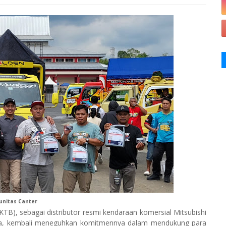
nitas Canter
), sebagai distributor resmi kendaraan komersial Mitsubishi
sia, kembali meneguhkan komitmennya dalam mendukung para