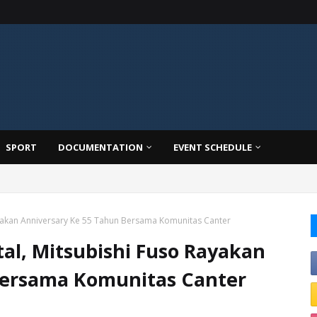
SPORT
DOCUMENTATION
EVENT SCHEDULE
ayakan Anniversary Ke 55 Tahun Bersama Komunitas Canter
l, Mitsubishi Fuso Rayakan
Bersama Komunitas Canter