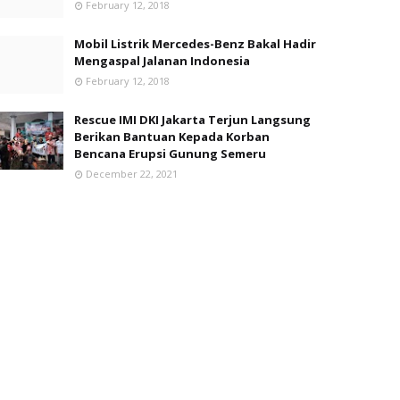
February 12, 2018
Mobil Listrik Mercedes-Benz Bakal Hadir
Mengaspal Jalanan Indonesia
February 12, 2018
Rescue IMI DKI Jakarta Terjun Langsung
Berikan Bantuan Kepada Korban
Bencana Erupsi Gunung Semeru
December 22, 2021