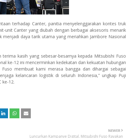
ntaan terhadap Canter, panitia menyelenggarakan kontes truk
t-unit Canter yang diubah dengan berbagai aksesoris menarik
 truk menjadi daya tarik utama yang meriahkan Jambore Nasional
erima kasih yang sebesar-besarnya kepada Mitsubishi Fuso
ional ke-12 ini mencerminkan kedekatan dan kekuatan hubungan
an Fuso membuat kami merasa bangga dan dihargai sebagai
jaga kelancaran logistik di seluruh Indonesia,” ungkap Puji
C ke-12.
NEWER
Luncurkan Kampanye Digital, Mitsubishi Fuso Rayakan