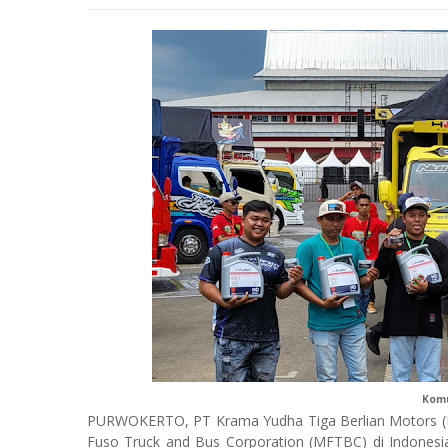
Komu
PURWOKERTO, PT Krama Yudha Tiga Berlian Motors (KTB
Fuso Truck and Bus Corporation (MFTBC) di Indone