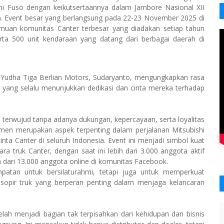
i Fuso dengan keikutsertaannya dalam Jambore Nasional XII
. Event besar yang berlangsung pada 22-23 November 2025 di
emuan komunitas Canter terbesar yang diadakan setiap tahun
rta 500 unit kendaraan yang datang dari berbagai daerah di
Yudha Tiga Berlian Motors, Sudaryanto, mengungkapkan rasa
yang selalu menunjukkan dedikasi dan cinta mereka terhadap
 terwujud tanpa adanya dukungan, kepercayaan, serta loyalitas
umen merupakan aspek terpenting dalam perjalanan Mitsubishi
ta Canter di seluruh Indonesia. Event ini menjadi simbol kuat
a truk Canter, dengan saat ini lebih dari 3.000 anggota aktif
h dari 13.000 anggota online di komunitas Facebook.
patan untuk bersilaturahmi, tetapi juga untuk memperkuat
a sopir truk yang berperan penting dalam menjaga kelancaran
telah menjadi bagian tak terpisahkan dari kehidupan dan bisnis