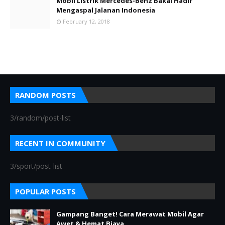
Mobil Listrik Mercedes-Benz Bakal Hadir
Mengaspal Jalanan Indonesia
February 12, 2018
RANDOM POSTS
3/random/post-list
RECENT IN COMMUNITY
3/sport/post-list
POPULAR POSTS
Gampang Banget! Cara Merawat Mobil Agar
Awet & Hemat Biaya