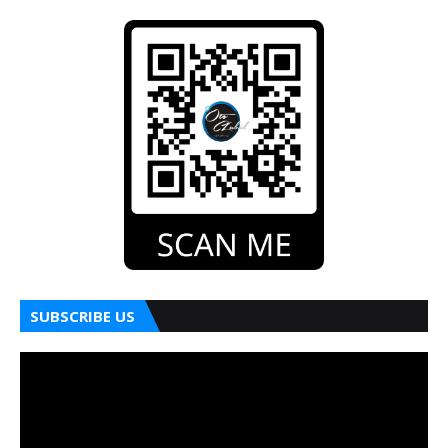
SUBSCRIBE US