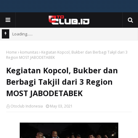
Loading......
Home
komunitas
Kegiatan Kopcol, Bukber dan Berbagi Takjil dari 3
Region MOST JABODETABEK
Kegiatan Kopcol, Bukber dan
Berbagi Takjil dari 3 Region
MOST JABODETABEK
Otoclub Indonesia
May 03, 2021