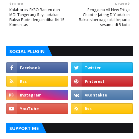
OLDER
NEWER
Kolaborasi FK3O Banten dan
Pengguna All New Ertiga
MOI Tangerang Raya adakan
Chapter Jateng DIY adakan
Bakso Bude dengan dihadiri 15
Baksos berbagi takjil kepada
Komunitas
sesama di 5 kota
SOCIAL PLUGIN
SUPPORT ME