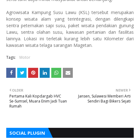
Agrowisata Kampung Susu Lawu (KSL) tersebut merupakan
konsep wisata alam yang terintegrasi, dengan dilengkapi
sentra peternakan sapi susu, paket wisata pendakian gunung
Lawu, sentra olahan susu, kawasan pertanian dan fasilitas
lainnya. Lokasi ini terletak kurang lebih satu Kilometer dari
kawasan wisata telaga sarangan Magetan.
Tags:
Motor
OLDER
NEWER
Pertama Kali Kopdargab HVC
Jansen, Sulawesi Memberi Arti
Se-Sumsel, Muara Enim Jadi Tuan
Sendiri Bagi Bikers Sejati
Rumah
SOCIAL PLUGIN