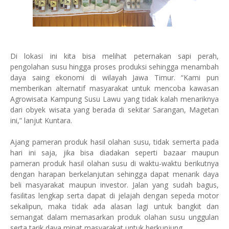
Di lokasi ini kita bisa melihat peternakan sapi perah,
pengolahan susu hingga proses produksi sehingga menambah
daya saing ekonomi di wilayah Jawa Timur. “Kami pun
memberikan alternatif masyarakat untuk mencoba kawasan
Agrowisata Kampung Susu Lawu yang tidak kalah menariknya
dari obyek wisata yang berada di sekitar Sarangan, Magetan
ini,” lanjut Kuntara.
Ajang pameran produk hasil olahan susu, tidak semerta pada
hari ini saja, jika bisa diadakan seperti bazaar maupun
pameran produk hasil olahan susu di waktu-waktu berikutnya
dengan harapan berkelanjutan sehingga dapat menarik daya
beli masyarakat maupun investor. Jalan yang sudah bagus,
fasilitas lengkap serta dapat di jelajah dengan sepeda motor
sekalipun, maka tidak ada alasan lagi untuk bangkit dan
semangat dalam memasarkan produk olahan susu unggulan
serta tarik daya minat masyarakat untuk berkunjung.