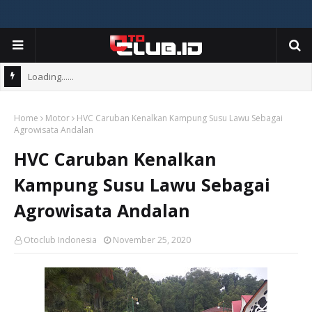
Loading......
Home
Motor
HVC Caruban Kenalkan Kampung Susu Lawu Sebagai
Agrowisata Andalan
HVC Caruban Kenalkan
Kampung Susu Lawu Sebagai
Agrowisata Andalan
Otoclub Indonesia
November 25, 2020