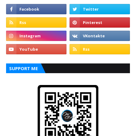
SUPPORT ME