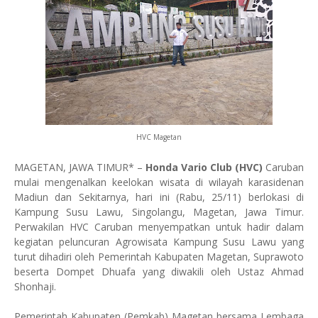
HVC Magetan
MAGETAN, JAWA TIMUR* –
Honda Vario Club (HVC)
Caruban
mulai mengenalkan keelokan wisata di wilayah karasidenan
Madiun dan Sekitarnya, hari ini (Rabu, 25/11) berlokasi di
Kampung Susu Lawu, Singolangu, Magetan, Jawa Timur.
Perwakilan HVC Caruban menyempatkan untuk hadir dalam
kegiatan peluncuran Agrowisata Kampung Susu Lawu yang
turut dihadiri oleh Pemerintah Kabupaten Magetan, Suprawoto
beserta Dompet Dhuafa yang diwakili oleh Ustaz Ahmad
Shonhaji.
Pemerintah Kabupaten (Pemkab) Magetan bersama Lembaga