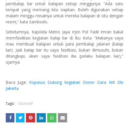
pembalap liar untuk balapan setiap minggunya. “Ada satu
tempat yang memang kita siapkan. Boleh digunakan setiap
malam minggu misalnya untuk mereka balapan di situ dengan
resmi,” kata Sambodo.
Sebelumnya, Kapolda Metro Jaya Irjen Pol Fadil Imran bakal
memfasilitasi kegiatan balap liar di Ibu Kota. “Makanya saya
mau membuat balapan untuk para pembalap jalanan (balap
liar). Jadi balap liar itu saya fasilitasi, bukan dimusuhi, bukan
ditangkapi, akan saya fasilitasi dia (pelaku balapan liar),”
ujarnya.
Baca Juga:
Kopasus Dukung kegiatan Donor Dara IMI Dki
Jakarta
Tags:
Otomotif