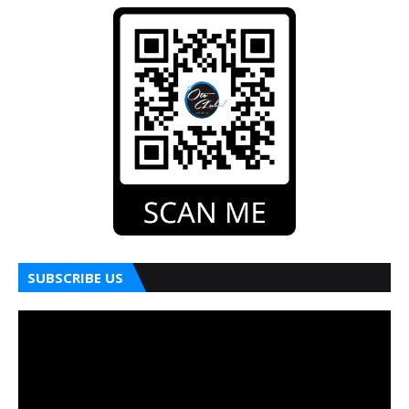
SUBSCRIBE US