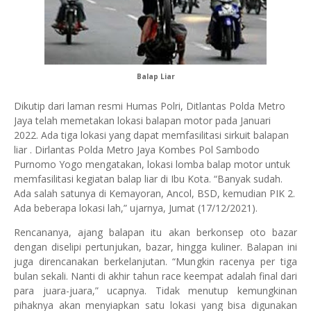
Balap Liar
Dikutip dari laman resmi Humas Polri, Ditlantas Polda Metro
Jaya telah memetakan lokasi balapan motor pada Januari
2022. Ada tiga lokasi yang dapat memfasilitasi sirkuit balapan
liar . Dirlantas Polda Metro Jaya Kombes Pol Sambodo
Purnomo Yogo mengatakan, lokasi lomba balap motor untuk
memfasilitasi kegiatan balap liar di Ibu Kota. “Banyak sudah.
Ada salah satunya di Kemayoran, Ancol, BSD, kemudian PIK 2.
Ada beberapa lokasi lah,” ujarnya, Jumat (17/12/2021).
Rencananya, ajang balapan itu akan berkonsep oto bazar
dengan diselipi pertunjukan, bazar, hingga kuliner. Balapan ini
juga direncanakan berkelanjutan. “Mungkin racenya per tiga
bulan sekali. Nanti di akhir tahun race keempat adalah final dari
para juara-juara,” ucapnya. Tidak menutup kemungkinan
pihaknya akan menyiapkan satu lokasi yang bisa digunakan