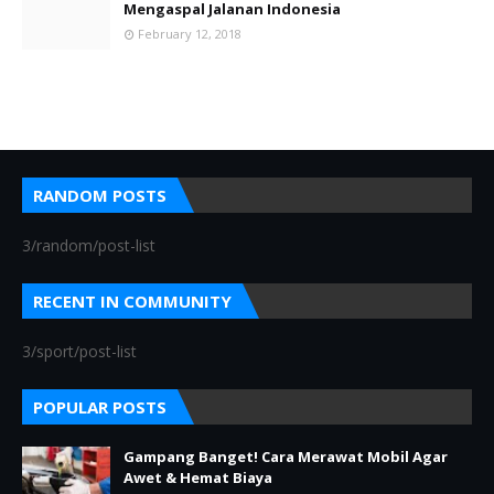
Mengaspal Jalanan Indonesia
February 12, 2018
RANDOM POSTS
3/random/post-list
RECENT IN COMMUNITY
3/sport/post-list
POPULAR POSTS
Gampang Banget! Cara Merawat Mobil Agar
Awet & Hemat Biaya