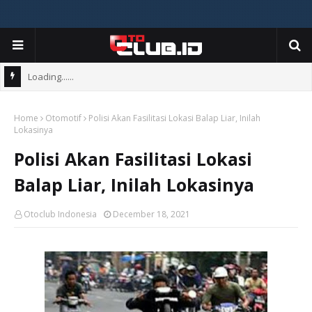
Loading......
Home
Otomotif
Polisi Akan Fasilitasi Lokasi Balap Liar, Inilah
Lokasinya
Polisi Akan Fasilitasi Lokasi
Balap Liar, Inilah Lokasinya
Otoclub Indonesia
December 18, 2021