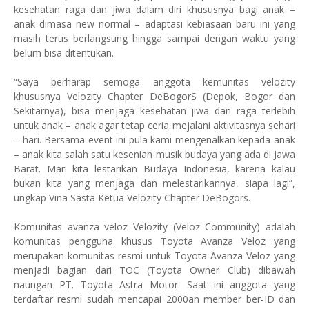
kesehatan raga dan jiwa dalam diri khususnya bagi anak –
anak dimasa new normal – adaptasi kebiasaan baru ini yang
masih terus berlangsung hingga sampai dengan waktu yang
belum bisa ditentukan.
“Saya berharap semoga anggota kemunitas velozity
khususnya Velozity Chapter DeBogorS (Depok, Bogor dan
Sekitarnya), bisa menjaga kesehatan jiwa dan raga terlebih
untuk anak – anak agar tetap ceria mejalani aktivitasnya sehari
– hari. Bersama event ini pula kami mengenalkan kepada anak
– anak kita salah satu kesenian musik budaya yang ada di Jawa
Barat. Mari kita lestarikan Budaya Indonesia, karena kalau
bukan kita yang menjaga dan melestarikannya, siapa lagi”,
ungkap Vina Sasta Ketua Velozity Chapter DeBogors.
Komunitas avanza veloz Velozity (Veloz Community) adalah
komunitas pengguna khusus Toyota Avanza Veloz yang
merupakan komunitas resmi untuk Toyota Avanza Veloz yang
menjadi bagian dari TOC (Toyota Owner Club) dibawah
naungan PT. Toyota Astra Motor. Saat ini anggota yang
terdaftar resmi sudah mencapai 2000an member ber-ID dan