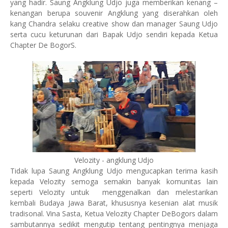
yang hadir. Saung Angklung Udjo juga memberikan kenang –
kenangan berupa souvenir Angklung yang diserahkan oleh
kang Chandra selaku creative show dan manager Saung Udjo
serta cucu keturunan dari Bapak Udjo sendiri kepada Ketua
Chapter De BogorS.
Velozity - angklung Udjo
Tidak lupa Saung Angklung Udjo mengucapkan terima kasih
kepada Velozity semoga semakin banyak komunitas lain
seperti Velozity untuk menggenalkan dan melestarikan
kembali Budaya Jawa Barat, khususnya kesenian alat musik
tradisonal. Vina Sasta, Ketua Velozity Chapter DeBogors dalam
sambutannya sedikit mengutip tentang pentingnya menjaga