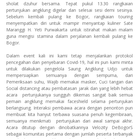
sholat dzuhur bersama. Tepat pukul 13.30 rangkaian
pertunjukan angklung digelar dan selesai sesi demi sesinya.
Sebelum kembali pulang ke Bogor, rangkaian touring
menyempatkan diri untuk mampir menyantap kuliner Sate
Maranggi H. Yeti Purwakarta untuk istirahat makan malam
guna mengisi stamina dalam perjalanan kembali pulang ke
Bogor.
Dalam event kali ini kami tetap menjalankan protokol
pencegahan dan penyebaran Covid-19, hal ini pun kami minta
untuk dilakukan pengelola Saung Angklung Udjo untuk
mempersiapkan semuanya dengan sempurna, dari
Pemeriksaan suhu, Wajib memakai masker, Cuci tangan dan
Social distancing atau pembatasan jarak dan yang lebih hebat
acara pertunjukanya sungguh dikemas sangat baik semua
pemain angklung memakai faceshield selama pertunjukan
berlangsung. Interaksi pembawa acara dengan penonton pun
membuat kita hanyut terbawa suasana penuh kegembiraan,
semuanya menikmati pertunjukan dari awal sampai akhir.
Acara ditutup dengan dinobatkannya Velozity DeBogorS
sebagai komunitas pertama dengan jumlah peserta terbanyak