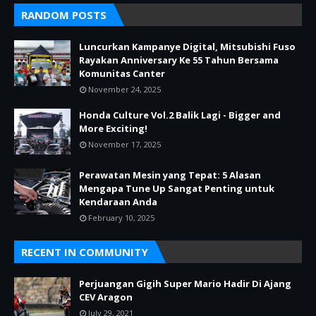
RANDOM POSTS
Luncurkan Kampanye Digital, Mitsubishi Fuso
Rayakan Anniversary Ke 55 Tahun Bersama
Komunitas Canter
November 24, 2025
Honda Culture Vol.2 Balik Lagi - Bigger and
More Exciting!
November 17, 2025
Perawatan Mesin yang Tepat: 5 Alasan
Mengapa Tune Up Sangat Penting untuk
Kendaraan Anda
February 10, 2025
RECENT IN COMMUNITY
Perjuangan Gigih Super Mario Hadir Di Ajang
CEV Aragon
July 29, 2021