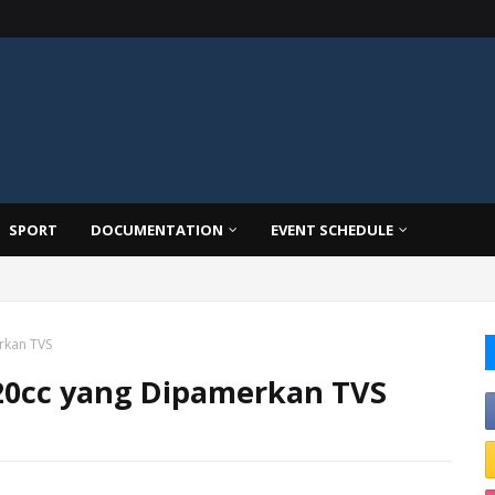
SPORT
DOCUMENTATION
EVENT SCHEDULE
rkan TVS
20cc yang Dipamerkan TVS