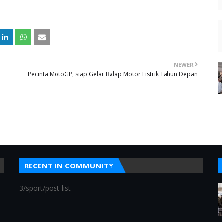
NEWER
Pecinta MotoGP, siap Gelar Balap Motor Listrik Tahun Depan
RECENT IN COMMUNITY
3/sport/post-list