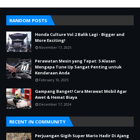
RANDOM POSTS
Honda Culture Vol.2 Balik Lagi - Bigger and
More Exciting!
November 17, 2025
Perawatan Mesin yang Tepat: 5 Alasan
Mengapa Tune Up Sangat Penting untuk
Kendaraan Anda
February 10, 2025
Gampang Banget! Cara Merawat Mobil Agar
Awet & Hemat Biaya
December 17, 2024
RECENT IN COMMUNITY
Perjuangan Gigih Super Mario Hadir Di Ajang