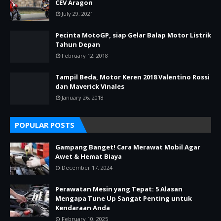
CEV Aragon
July 29, 2021
Pecinta MotoGP, siap Gelar Balap Motor Listrik
Tahun Depan
February 12, 2018
Tampil Beda, Motor Keren 2018 Valentino Rossi
dan Maverick Vinales
January 26, 2018
POPULAR POSTS
Gampang Banget! Cara Merawat Mobil Agar
Awet & Hemat Biaya
December 17, 2024
Perawatan Mesin yang Tepat: 5 Alasan
Mengapa Tune Up Sangat Penting untuk
Kendaraan Anda
February 10, 2025