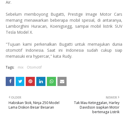
Air.
Sebelum memboyong Bugatti, Prestige Image Motor Cars
memang menawarkan beberapa mobil spesial, di antaranya,
Lamborghini Huracan, Koenigsegg, sampai mobil listrik SUV
Tesla Model X.
"Tujuan kami perkenalkan Bugatti untuk memajukan dunia
otomotif Indonesia. Saat ini Indonesia sudah cukup siap
memasuki era hypercar," kata Rudy.
Tags:
mix
Otomotif
OLDER
NEWER
Habiskan Stok, Ninja 250 Model
Tak Mau Ketinggalan, Harley
Lama Diskon Besar Besaran
Davidson siapkan Motor
bertenaga Listrik