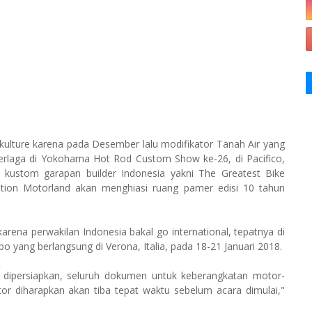
kulture karena pada Desember lalu modifikator Tanah Air yang
erlaga di Yokohama Hot Rod Custom Show ke-26, di Pacifico,
 kustom garapan builder Indonesia yakni The Greatest Bike
ation Motorland akan menghiasi ruang pamer edisi 10 tahun
arena perwakilan Indonesia bakal go international, tepatnya di
o yang berlangsung di Verona, Italia, pada 18-21 Januari 2018.
dipersiapkan, seluruh dokumen untuk keberangkatan motor-
r diharapkan akan tiba tepat waktu sebelum acara dimulai,"