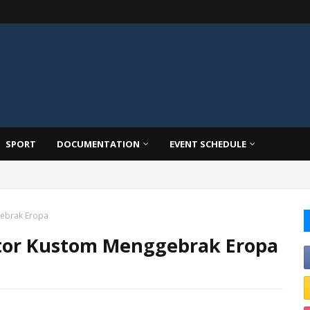
SPORT
DOCUMENTATION
EVENT SCHEDULE
gebrak Eropa
tor Kustom Menggebrak Eropa