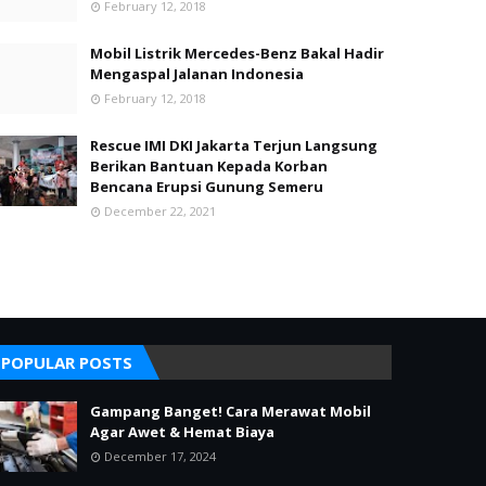
February 12, 2018
Mobil Listrik Mercedes-Benz Bakal Hadir
Mengaspal Jalanan Indonesia
February 12, 2018
Rescue IMI DKI Jakarta Terjun Langsung
Berikan Bantuan Kepada Korban
Bencana Erupsi Gunung Semeru
December 22, 2021
POPULAR POSTS
Gampang Banget! Cara Merawat Mobil
Agar Awet & Hemat Biaya
December 17, 2024