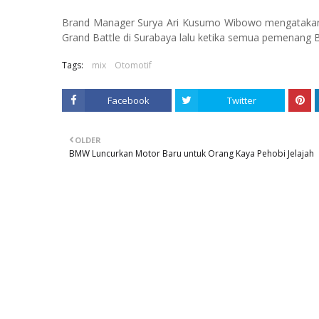
Brand Manager Surya Ari Kusumo Wibowo mengatakan, pe
Grand Battle di Surabaya lalu ketika semua pemenang B
Tags:
mix
Otomotif
Facebook
Twitter
OLDER
BMW Luncurkan Motor Baru untuk Orang Kaya Pehobi Jelajah