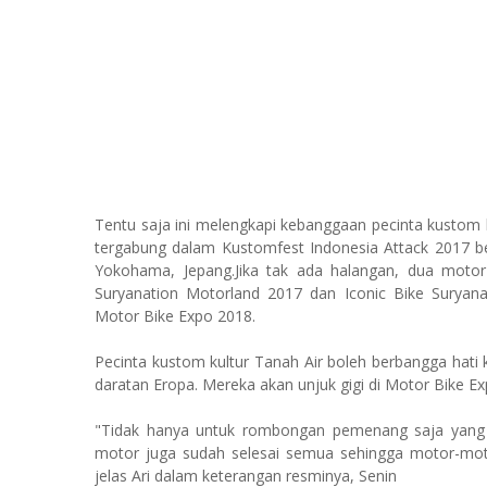
Tentu saja ini melengkapi kebanggaan pecinta kustom 
tergabung dalam Kustomfest Indonesia Attack 2017 b
Yokohama, Jepang.Jika tak ada halangan, dua motor
Suryanation Motorland 2017 dan Iconic Bike Suryan
Motor Bike Expo 2018.
Pecinta kustom kultur Tanah Air boleh berbangga hati k
daratan Eropa. Mereka akan unjuk gigi di Motor Bike Exp
"Tidak hanya untuk rombongan pemenang saja yang 
motor juga sudah selesai semua sehingga motor-moto
jelas Ari dalam keterangan resminya, Senin