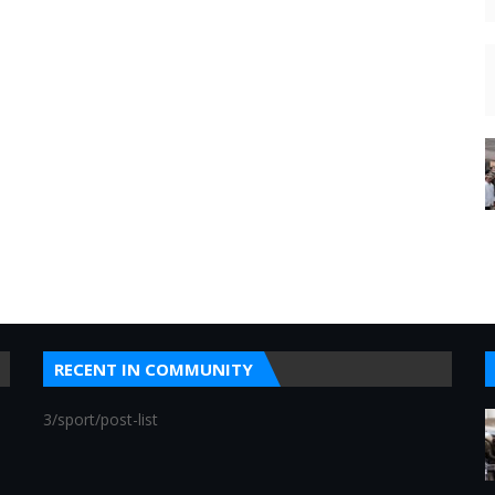
RECENT IN COMMUNITY
3/sport/post-list